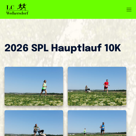
Zum
Men
Inhalt
ums
springen
2026 SPL Hauptlauf 10K