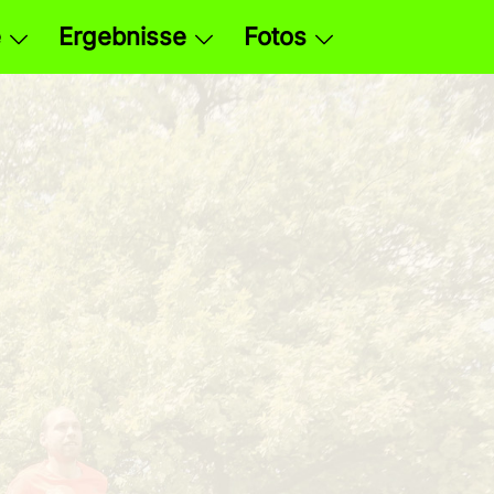
e
Ergebnisse
Fotos