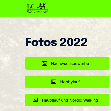
Zum
Inhalt
springen
Fotos 2022
Nachwuchsbewerbe
Hobbylauf
Hauptlauf und Nordic Walking